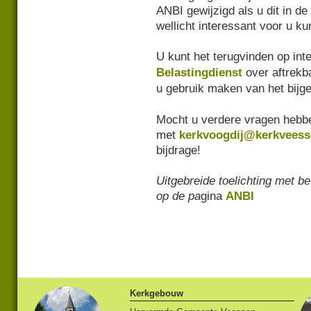
ANBI gewijzigd als u dit in de
wellicht interessant voor u ku
U kunt het terugvinden op inte
Belastingdienst
over aftrekba
u gebruik maken van het bij
Mocht u verdere vragen hebbe
met
kerkvoogdij@kerkveess
bijdrage!
Uitgebreide toelichting met be
op de pa
gina
ANBI
Kerkgebouw