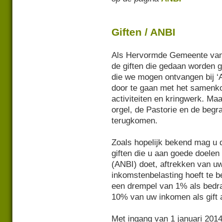
Giften / ANBI
Als Hervormde Gemeente van 
de giften die gedaan worden 
die we mogen ontvangen bij ‘A
door te gaan met het samenko
activiteiten en kringwerk. Ma
orgel, de Pastorie en de begra
terugkomen.
Zoals hopelijk bekend mag u 
giften die u aan goede doele
(ANBI) doet, aftrekken van u
inkomstenbelasting hoeft te be
een drempel van 1% als bedr
10% van uw inkomen als gift 
Met ingang van 1 januari 201